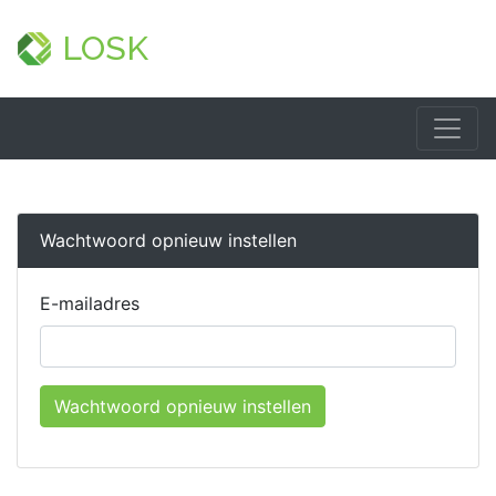
LOSK
Wachtwoord opnieuw instellen
E-mailadres
Wachtwoord opnieuw instellen