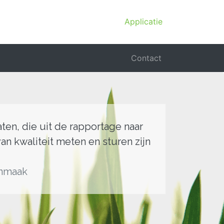
Applicatie
Contact
en, die uit de rapportage naar
n kwaliteit meten en sturen zijn
onmaak