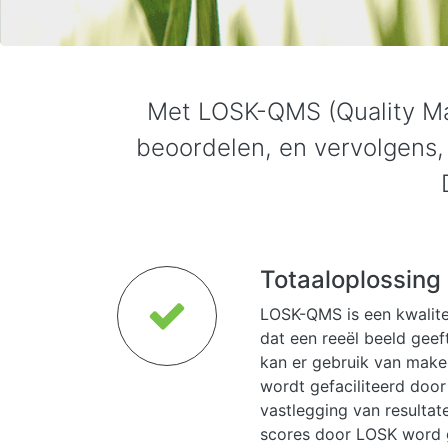
Met LOSK-QMS (Quality Ma
beoordelen, en vervolgens,
Totaaloplossing
LOSK-QMS is een kwali
dat een reeël beeld geeft
kan er gebruik van make
wordt gefaciliteerd door
vastlegging van resultat
scores door LOSK word 