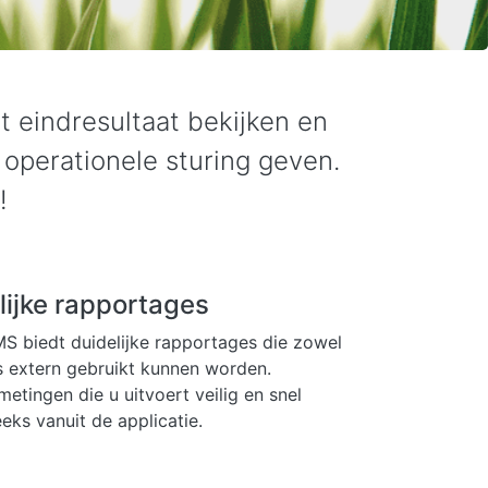
eindresultaat bekijken en
operationele sturing geven.
!
lijke rapportages
 biedt duidelijke rapportages die zowel
ls extern gebruikt kunnen worden.
metingen die u uitvoert veilig en snel
eeks vanuit de applicatie.