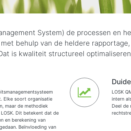
nagement System) de processen en het 
 met behulp van de heldere rapportage, 
Dat is kwaliteit structureel optimaliseren
Duide
teitsmanagementsysteem
LOSK QMS
. Elke soort organisatie
intern a
n, maar de methodiek
Deel de 
 LOSK. Dit betekent dat de
rechtstr
en en berekening van
gedaan. Beïnvloeding van