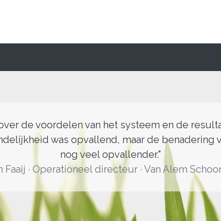
ver de voordelen van het systeem en de resultat
elijkheid was opvallend, maar de benadering va
nog veel opvallender."
n Faaij · Operationeel directeur · Van Alem Scho